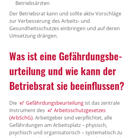
Betriebsärzten
Der Betriebsrat kann und sollte aktiv Vorschläge
zur Verbesserung des Arbeits- und
Gesundheitsschutzes einbringen und auf deren
Umsetzung drängen.
Was ist eine Gefähr­dungs­be­
ur­tei­lung und wie kann der
Betriebsrat sie beein­flussen?
Die
Gefährdungsbeurteilung
ist das zentrale
Instrument des
Arbeitsschutzgesetzes
(ArbSchG)
. Arbeitgeber sind verpflichtet, alle
Gefährdungen am Arbeitsplatz – physisch,
psychisch und organisatorisch – systematisch zu