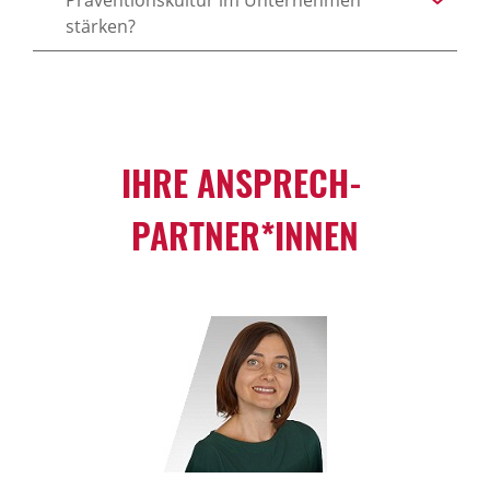
Präventionskultur im Unternehmen
stärken?
IHRE ANSPRECH­
PARTNER*INNEN