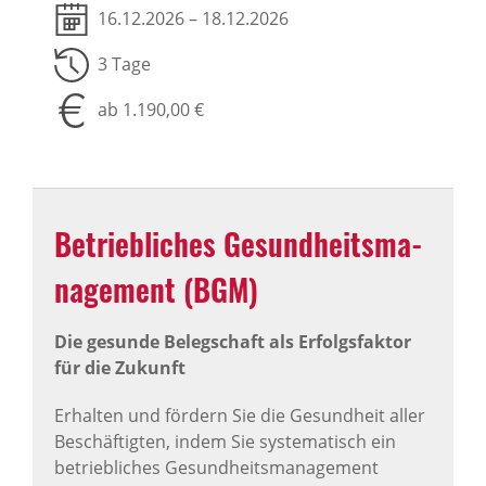
16.12.2026 – 18.12.2026
3 Tage
ab 1.190,00 €
Betrieb­li­ches Gesund­heits­ma­
nage­ment (BGM)
Die gesunde Belegschaft als Erfolgsfaktor
für die Zukunft
Erhalten und fördern Sie die Gesundheit aller
Beschäftigten, indem Sie systematisch ein
betriebliches Gesundheitsmanagement