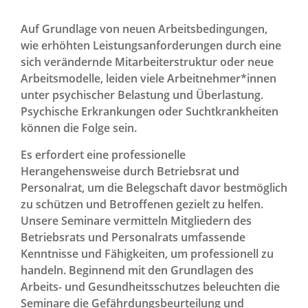
Betriebsrat-Wissen
Auf Grundlage von neuen Arbeitsbedingungen,
wie erhöhten Leistungsanforderungen durch eine
sich verändernde Mitarbeiterstruktur oder neue
Arbeitsmodelle, leiden viele Arbeitnehmer*innen
News Archiv
unter psychischer Belastung und Überlastung.
Psychische Erkrankungen oder Suchtkrankheiten
können die Folge sein.
Es erfordert eine professionelle
Herangehensweise durch Betriebsrat und
Personalrat, um die Belegschaft davor bestmöglich
zu schützen und Betroffenen gezielt zu helfen.
Unsere Seminare vermitteln Mitgliedern des
Betriebsrats und Personalrats umfassende
Kenntnisse und Fähigkeiten, um professionell zu
handeln. Beginnend mit den Grundlagen des
Arbeits- und Gesundheitsschutzes beleuchten die
Seminare die Gefährdungsbeurteilung und