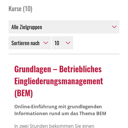
Kurse (10)
Grund­lagen – Betrieb­li­ches
Einglie­de­rungs­ma­nage­ment
(BEM)
Online-Einführung mit grundlegenden
Informationen rund um das Thema BEM
In zwei Stunden bekommen Sie einen