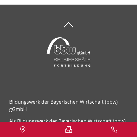
Bildungswerk der Bayerischen Wirtschaft (bbw)
gGmbH
Als Bildungswerk der Bayerischen Wirtschaft (bbw)
gemeinnützige GmbH qualifizieren und begleiten
wir seit Jahrzehnten Menschen und Unternehmen