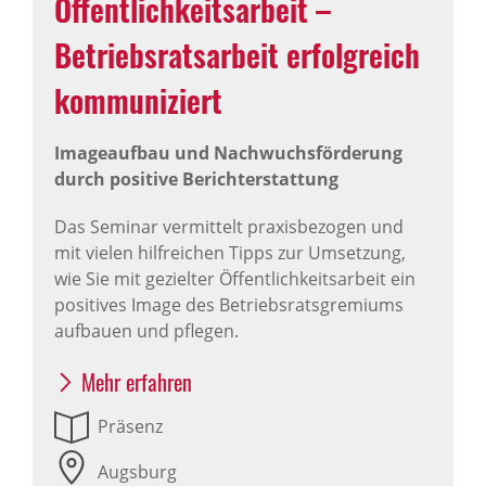
Öffent­lich­keits­ar­beit –
Betriebs­rats­ar­beit erfolg­reich
kommu­ni­ziert
Imageaufbau und Nachwuchsförderung
durch positive Berichterstattung
Das Seminar vermittelt praxisbezogen und
mit vielen hilfreichen Tipps zur Umsetzung,
wie Sie mit gezielter Öffentlichkeitsarbeit ein
positives Image des Betriebsratsgremiums
aufbauen und pflegen.
Mehr erfahren
Präsenz
Augsburg