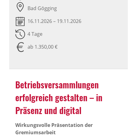
Bad Gögging
16.11.2026 – 19.11.2026
4 Tage
ab 1.350,00 €
Betriebs­ver­samm­lungen
erfolg­reich gestalten – in
Präsenz und digital
Wirkungsvolle Präsentation der
Gremiumsarbeit