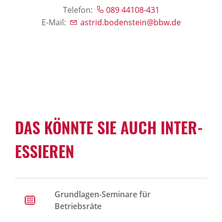
Telefon:
089 44108-431
E-Mail:
astrid.bodenstein@bbw.de
DAS KÖNNTE SIE AUCH INTER­
ES­SIEREN
Grundlagen-Seminare für
Betriebsräte