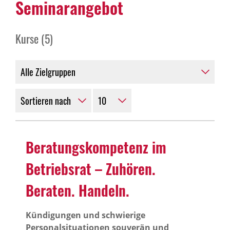
Semi­nar­an­gebot
Kurse (5)
Bera­tungs­kom­pe­tenz im
Betriebsrat – Zuhören.
Beraten. Handeln.
Kündigungen und schwierige
Personalsituationen souverän und