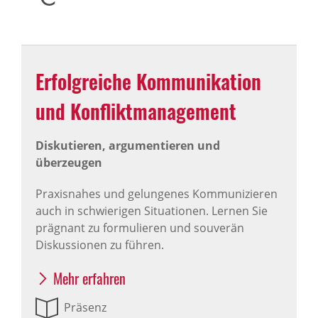
Erfolg­reiche Kommu­ni­ka­tion
und Konflikt­ma­nage­ment
Diskutieren, argumentieren und
überzeugen
Praxisnahes und gelungenes Kommunizieren
auch in schwierigen Situationen. Lernen Sie
prägnant zu formulieren und souverän
Diskussionen zu führen.
Mehr erfahren
Präsenz