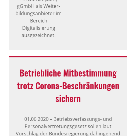
gGmbH als Weiter­
bil­dungs­anbieter im
Bereich
Digitalisierung
ausgezeichnet.
Betrieb­liche Mitbe­stim­mung
trotz Corona-Beschrän­kungen
sichern
01.06.2020
–
Betriebsverfassungs- und
Personalvertretungsgesetz sollen laut
Vorschlag der Bundesregierung dahingehend