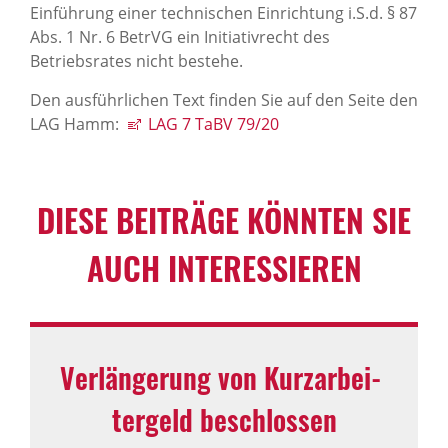
Einführung einer technischen Einrichtung i.S.d. § 87
Abs. 1 Nr. 6 BetrVG ein Initiativrecht des
Betriebsrates nicht bestehe.
Den ausführlichen Text finden Sie auf den Seite den
LAG Hamm:
LAG 7 TaBV 79/20
DIESE BEITRÄGE KÖNNTEN SIE
AUCH INTER­ES­SIEREN
Verlän­ge­rung von Kurz­ar­bei­
ter­geld beschlossen