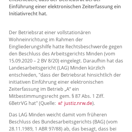
News Archiv
Einführung einer elektronischen Zeiterfassung ein
Initiativrecht hat.
Der Betriebsrat einer vollstationären
Wohneinrichtung im Rahmen der
Eingliederungshilfe hatte Rechtsbeschwerde gegen
den Beschluss des Arbeitsgerichts Minden (vom
15.09.2020 – 2 BV 8/20) eingelegt. Daraufhin hat das
Landesarbeitsgericht (LAG) Minden kürzlich
entschieden, "dass der Betriebsrat hinsichtlich der
initiativen Einführung einer elektronischen
Zeiterfassung im Betrieb „A“ ein
Mitbestimmungsrecht gem. § 87 Abs. 1 Ziff.
6BetrVG hat" (Quelle:
justiz.nrw.de
).
Das LAG Minden weicht damit vom früheren
Beschluss des Bundesarbeitsgerichts (BAG) (vom
28.11.1989, 1 ABR 97/88) ab, das besagt, dass bei