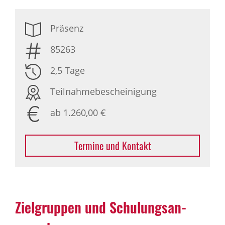
Präsenz
85263
2,5 Tage
Teilnahmebescheinigung
ab 1.260,00 €
Termine und Kontakt
Ziel­gruppen und Schu­lungs­an­