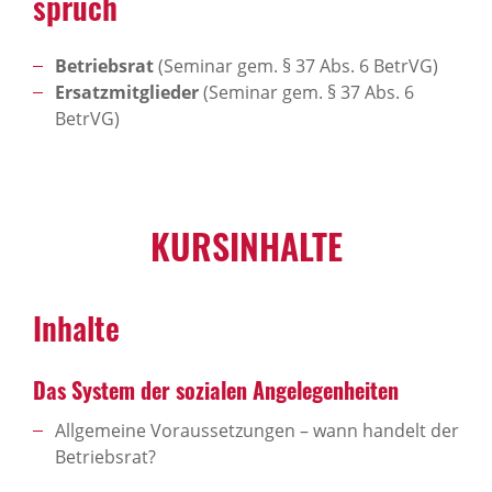
spruch
Betriebsrat
(Seminar gem. § 37 Abs. 6 BetrVG)
Ersatzmitglieder
(Seminar gem. § 37 Abs. 6
BetrVG)
KURS­IN­HALTE
Inhalte
Das System der sozi­alen Ange­le­gen­heiten
Allgemeine Voraussetzungen – wann handelt der
Betriebsrat?