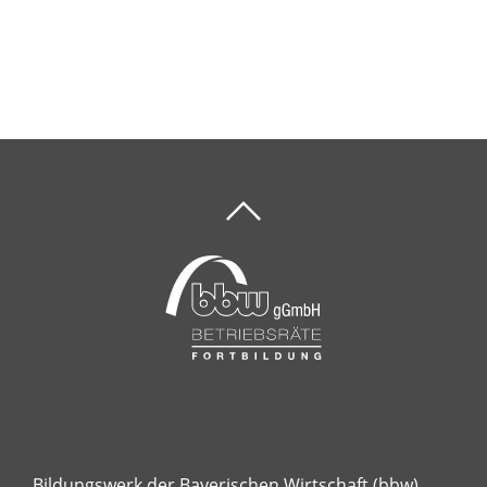
Bildungswerk der Bayerischen Wirtschaft (bbw)