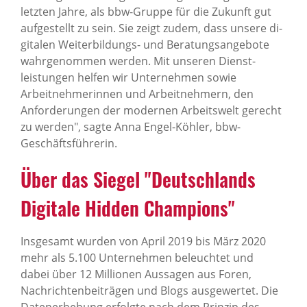
letzten Jahre, als bbw-Gruppe für die Zukunft gut
aufgestellt zu sein. Sie zeigt zudem, dass unsere di­
gi­ta­len Weiterbildungs- und Beratungsangebote
wahrgenommen werden. Mit unseren Dienst­
leistungen helfen wir Unternehmen sowie
Arbeitnehmerinnen und Arbeit­neh­mern, den
Anforderungen der modernen Arbeitswelt gerecht
zu werden", sagte Anna Engel-Köhler, bbw-
Geschäftsführerin.
Über das Siegel "Deutsch­lands
Digi­tale Hidden Cham­pions"
Insgesamt wurden von April 2019 bis März 2020
mehr als 5.100 Unternehmen be­leuch­tet und
dabei über 12 Millionen Aussagen aus Foren,
Nachrichtenbeiträgen und Blogs ausgewertet. Die
Datenerhebung erfolgte nach dem Prinzip des