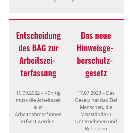
Entschei­dung
Das neue
des BAG zur
Hinweis­ge­
Arbeits­zei­
ber­schutz­
ter­fas­sung
ge­setz
16.09.2022
–
Künftig
17.07.2023
–
Das
muss die Arbeitszeit
Gesetz hat das Ziel
aller
Menschen, die
Arbeitnehmer*innen
Missstände in
erfasst werden.
Unternehmen und
Behörden