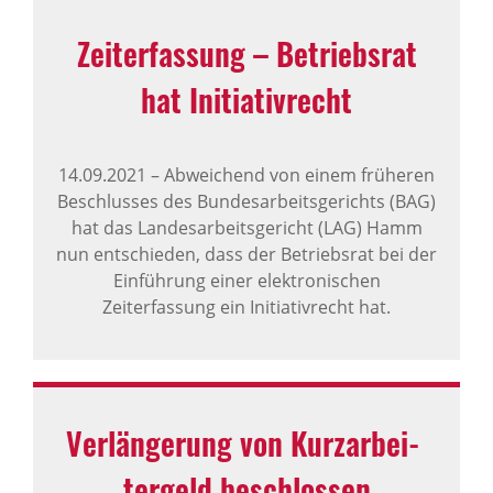
Zeit­er­fas­sung – Betriebsrat
hat Initi­a­tiv­recht
14.09.2021
–
Abweichend von einem früheren
Beschlusses des Bundesarbeitsgerichts (BAG)
hat das Landesarbeitsgericht (LAG) Hamm
nun entschieden, dass der Betriebsrat bei der
Einführung einer elektronischen
Zeiterfassung ein Initiativrecht hat.
Verlän­ge­rung von Kurz­ar­bei­
ter­geld beschlossen