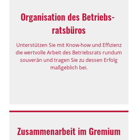
Orga­ni­sa­tion des Betriebs­
rats­büros
Unterstützen Sie mit Know-how und Effizienz
die wertvolle Arbeit des Betriebsrats rundum
souverän und tragen Sie zu dessen Erfolg
maßgeblich bei.
Zusam­men­ar­beit im Gremium