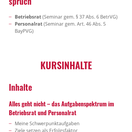
spruch
Betriebsrat
(Seminar gem. § 37 Abs. 6 BetrVG)
Personalrat
(Seminar gem. Art. 46 Abs. 5
BayPVG)
KURS­IN­HALTE
Inhalte
Alles geht nicht – das Aufga­ben­spek­trum im
Betriebsrat und Perso­nalrat
Meine Schwerpunktaufgaben
Ziele setzen als Erfolgsfaktor