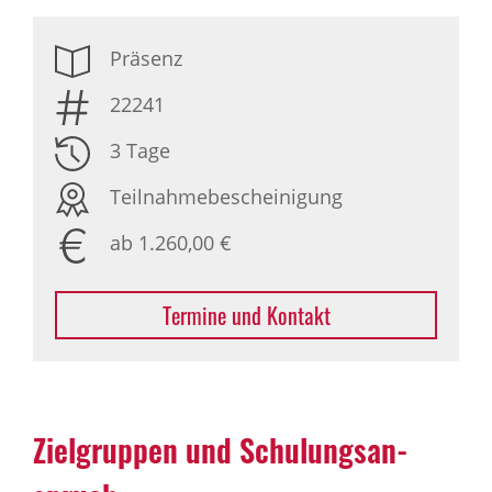
Präsenz
22241
3 Tage
Teilnahmebescheinigung
ab 1.260,00 €
Termine und Kontakt
Ziel­gruppen und Schu­lungs­an­