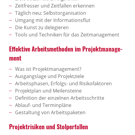
Zeitfresser und Zeitfallen erkennen
Täglich neu: Selbstorganisation
Umgang mit der Informationsflut
Die Kunst zu delegieren
Tools und Techniken für das Zeitmanagement
Effek­tive Arbeits­me­thoden im Projekt­ma­nage­
ment
Was ist Projektmanagement?
Ausgangslage und Projektziele
Arbeitsphasen, Erfolgs- und Risikofaktoren
Projektplan und Meilensteine
Definition der einzelnen Arbeitsschritte
Ablauf- und Terminpläne
Gestaltung von Arbeitspaketen
Projekt­ri­siken und Stol­per­fallen